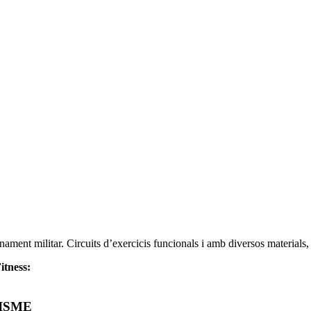
ament militar. Circuits d’exercicis funcionals i amb diversos materials, p
itness:
ISME