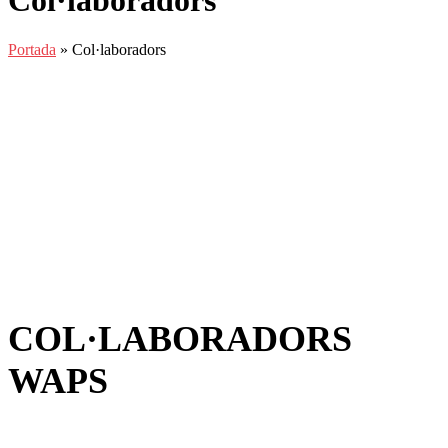
Col·laboradors
Portada
»
Col·laboradors
COL·LABORADORS
WAPS