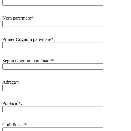
Nom pare/mare*:
Primer Cognom pare/mare*:
Segon Cognom pare/mare*:
Adreça*:
Població*:
Codi Postal*: