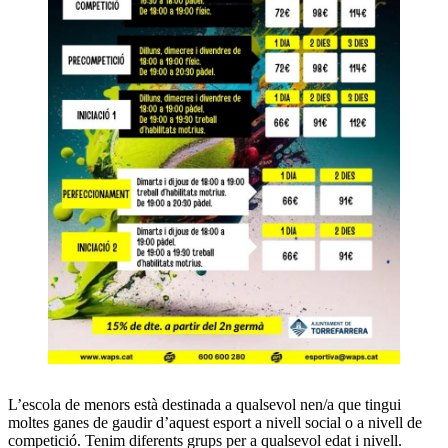
L’escola de menors està destinada a qualsevol nen/a que tingui
moltes ganes de gaudir d’aquest esport a nivell social o a nivell de
competició. Tenim diferents grups per a qualsevol edat i nivell.