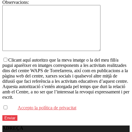
Observacions:
Clicant aquí autoritzo que la meva imatge o la del meu fill/a
pugui aparèixer en imatges corresponents a les activitats realitzades
dins del centre WAPS de Torrefarrera, així com en publicacions a la
pàgina web del centre, xarxes socials i qualsevol altre mitjà de
difusió que faci referència a les activitats educatives d’aquest centre.
Aquesta autorització s’entén atorgada pel temps que duri la relació
amb el Centre, a no ser que l’interessat la revoqui expressament i per
escrit.
Accepto la política de privacitat
ADREÇA