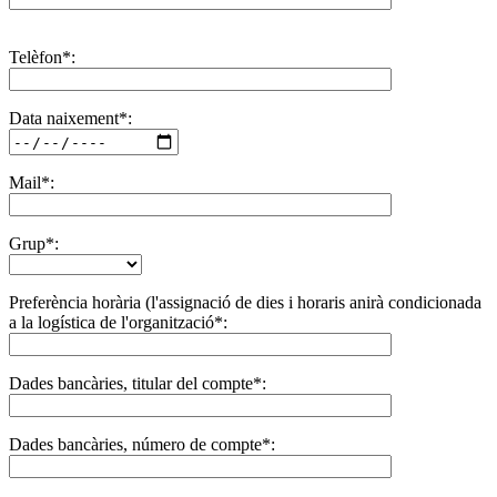
Telèfon*:
Data naixement*:
Mail*:
Grup*:
Preferència horària (l'assignació de dies i horaris anirà condicionada
a la logística de l'organització*:
Dades bancàries, titular del compte*:
Dades bancàries, número de compte*: